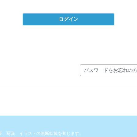
ログイン
パスワードをお忘れの
事、写真、イラストの無断転載を禁じます。